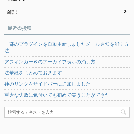
雑記
最近の投稿
一部のプラグインを自動更新しましたメール通知を消す方
法
アフィンガー６のアーカイブ表示の消し方
法華経をまとめておきます
神のリンクをサイドバーに追加しました
重大な失敗に気付いても初めて笑うことができた